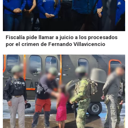
Fiscalía pide llamar a juicio a los procesados
por el crimen de Fernando Villavicencio