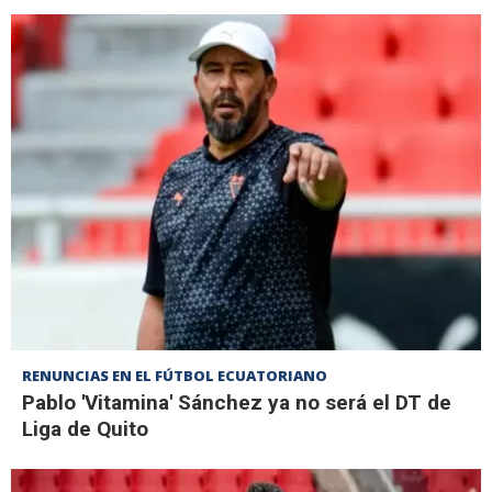
RENUNCIAS EN EL FÚTBOL ECUATORIANO
Pablo 'Vitamina' Sánchez ya no será el DT de
Liga de Quito