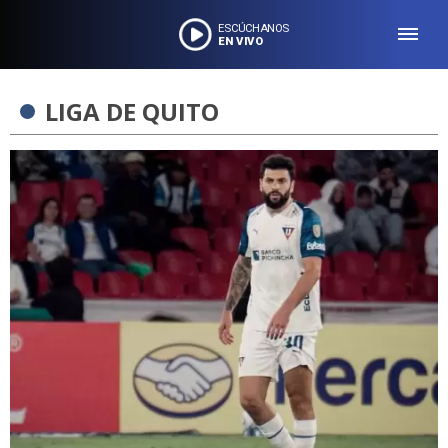
ESCÚCHANOS
EN VIVO
LIGA DE QUITO