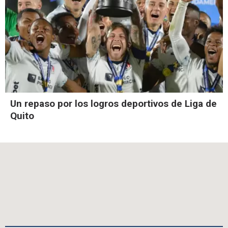
Un repaso por los logros deportivos de Liga de
Quito