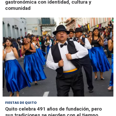
gastronómica con identidad, cultura y
comunidad
FIESTAS DE QUITO
Quito celebra 491 años de fundación, pero
sus tradiciones se pierden con el tiempo