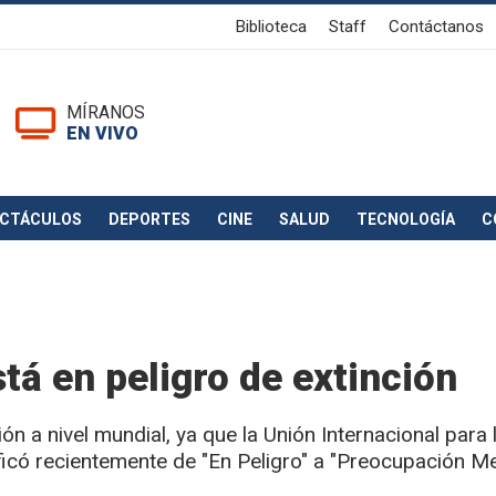
Biblioteca
Staff
Contáctanos
MÍRANOS
EN VIVO
ECTÁCULOS
DEPORTES
CINE
SALUD
TECNOLOGÍA
C
tá en peligro de extinción
ón a nivel mundial, ya que la Unión Internacional para 
ificó recientemente de "En Peligro" a "Preocupación M