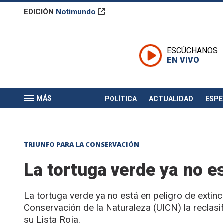
EDICIÓN
Notimundo
ESCÚCHANOS
EN VIVO
MÁS
POLÍTICA
ACTUALIDAD
ESP
TRIUNFO PARA LA CONSERVACIÓN
La tortuga verde ya no es
La tortuga verde ya no está en peligro de extinci
Conservación de la Naturaleza (UICN) la reclas
su Lista Roja.