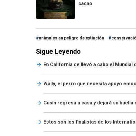
cacao
animales en peligro de extinción
conservació
Sigue Leyendo
En California se llevó a cabo el Mundial
Wally, el perro que necesita apoyo emo
Cusín regresa a casa y dejará su huella
Estos son los finalistas de los Interna