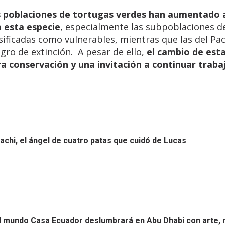
as poblaciones de tortugas verdes han aumentado a
 esta especie
, especialmente las subpoblaciones d
ificadas como vulnerables, mientras que las del Pac
gro de extinción. A pesar de ello,
el cambio de est
ra conservación y una invitación a continuar trab
achi, el ángel de cuatro patas que cuidó de Lucas
el mundo
Casa Ecuador deslumbrará en Abu Dhabi con arte, 