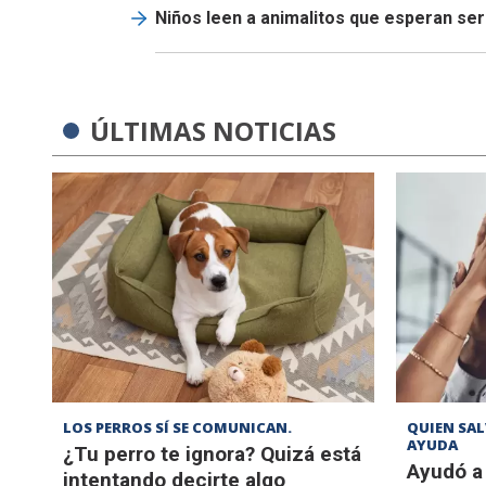
Niños leen a animalitos que esperan se
ÚLTIMAS NOTICIAS
LOS PERROS SÍ SE COMUNICAN.
QUIEN SAL
AYUDA
¿Tu perro te ignora? Quizá está
Ayudó a
intentando decirte algo