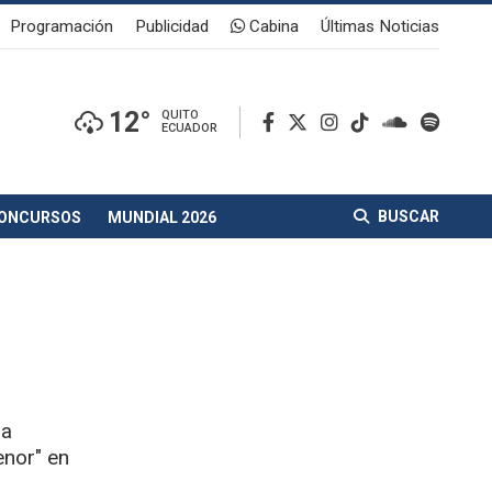
Programación
Publicidad
Cabina
Últimas Noticias
12°
QUITO
ECUADOR
BUSCAR
ONCURSOS
MUNDIAL 2026
la
enor" en