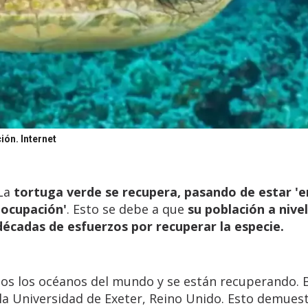
ción.
Internet
La
tortuga verde se recupera, pasando de estar 'e
eocupación'
. Esto se debe a que
su población a nive
écadas de esfuerzos por recuperar la especie.
dos los océanos del mundo y se están recuperando.
la Universidad de Exeter, Reino Unido. Esto demues