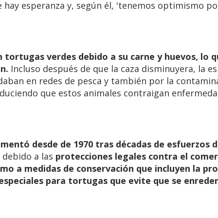
e hay esperanza y, según él, 'tenemos optimismo po
 tortugas verdes debido a su carne y huevos, lo 
n.
Incluso después de que la caza disminuyera, la e
edaban en redes de pesca y también por la contamin
roduciendo que estos animales contraigan enfermed
umentó desde de 1970 tras décadas de esfuerzos 
 debido a las
protecciones legales contra el comer
 como a medidas de conservación que incluyen la pr
especiales para tortugas que evite que se enreden