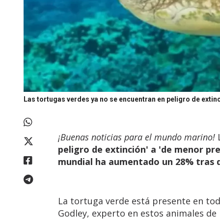
Las tortugas verdes ya no se encuentran en peligro de extin
¡Buenas noticias para el mundo marino!
peligro de extinción' a 'de menor pr
mundial ha aumentado un 28% tras d
La tortuga verde está presente en to
Godley, experto en estos animales de 