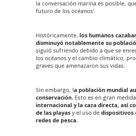
la conversación marina es posible, qu
futuro de los océanos'.
Históricamente,
los humanos cazaban
disminuyó notablemente su població
siguió sufriendo debido a que se enr
los océanos y el cambio climático, p
graves que amenazaron sus vidas.
Sin embargo, l
a población mundial a
conservación.
Esto es en gran medida
internacional y la caza directa, así
de las playas
y el uso de
dispositivos 
redes de pesca.