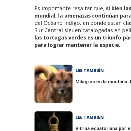
Es importante resaltar que,
si bien l
mundial, la amenazas continúan para
del Océano Índigo, en donde están clas
Sur Central siguen catalogadas en peli
las tortugas verdes es un triunfo pa
para lograr mantener la especie.
LEE TAMBIÉN
Milagros en la montaña
J
LEE TAMBIÉN
Vitrina ecuatoriana por 