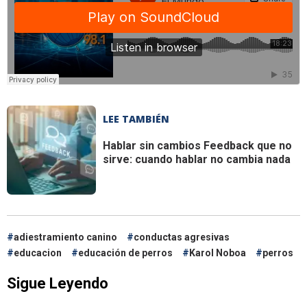
LEE TAMBIÉN
Hablar sin cambios
Feedback que no
sirve: cuando hablar no cambia nada
adiestramiento canino
conductas agresivas
educacion
educación de perros
Karol Noboa
perros
Sigue Leyendo