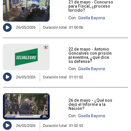
21 de mayo - Concurso
para Fiscal, ¿proceso
torcido?
Con
Gisella Bayona
26/05/2026
Duración total
01:00:06
22 de mayo - Antonio
Goncalves con prisión
preventiva, ¿qué dice
su defensa?
Con
Gisella Bayona
26/05/2026
Duración total
01:01:02
26 de mayo - ¿Qué nos
dejó el Informe a la
Nación?
Con
Gisella Bayona
26/05/2026
Duración total
01:02:55