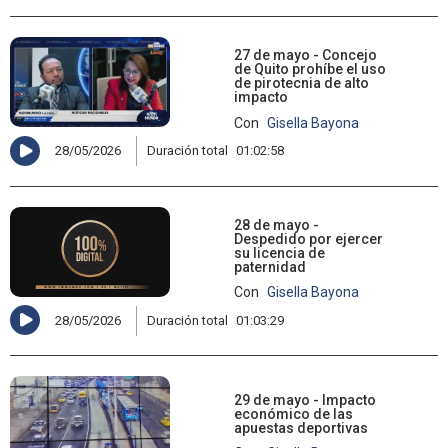
27 de mayo - Concejo
de Quito prohíbe el uso
de pirotecnia de alto
impacto
Con
Gisella Bayona
28/05/2026
Duración total
01:02:58
28 de mayo -
Despedido por ejercer
su licencia de
paternidad
Con
Gisella Bayona
28/05/2026
Duración total
01:03:29
29 de mayo - Impacto
económico de las
apuestas deportivas