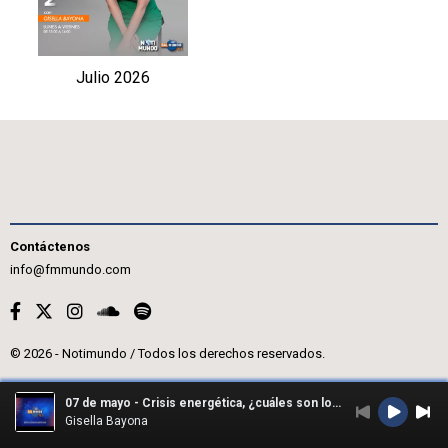
Julio 2026
Contáctenos
info@fmmundo.com
© 2026 - Notimundo / Todos los derechos reservados.
07 de mayo - Crisis energética, ¿cuáles son los retos del nuevo ministro?
Gisella Bayona