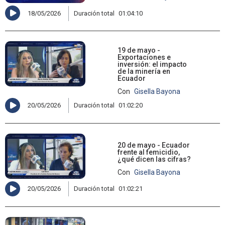
18/05/2026
Duración total
01:04:10
19 de mayo -
Exportaciones e
inversión: el impacto
de la minería en
Ecuador
Con
Gisella Bayona
20/05/2026
Duración total
01:02:20
20 de mayo - Ecuador
frente al femicidio,
¿qué dicen las cifras?
Con
Gisella Bayona
20/05/2026
Duración total
01:02:21