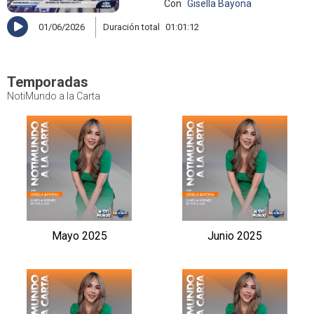
Con
Gisella Bayona
01/06/2026
Duración total
01:01:12
Temporadas
NotiMundo a la Carta
Mayo 2025
Junio 2025