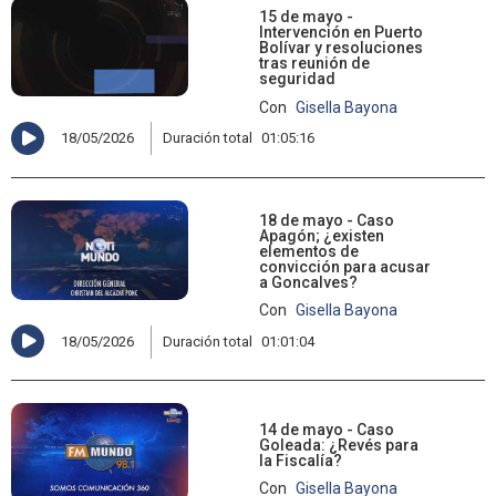
15 de mayo -
Intervención en Puerto
Bolívar y resoluciones
tras reunión de
seguridad
Con
Gisella Bayona
18/05/2026
Duración total
01:05:16
18 de mayo - Caso
Apagón; ¿existen
elementos de
convicción para acusar
a Goncalves?
Con
Gisella Bayona
18/05/2026
Duración total
01:01:04
14 de mayo - Caso
Goleada: ¿Revés para
la Fiscalía?
Con
Gisella Bayona