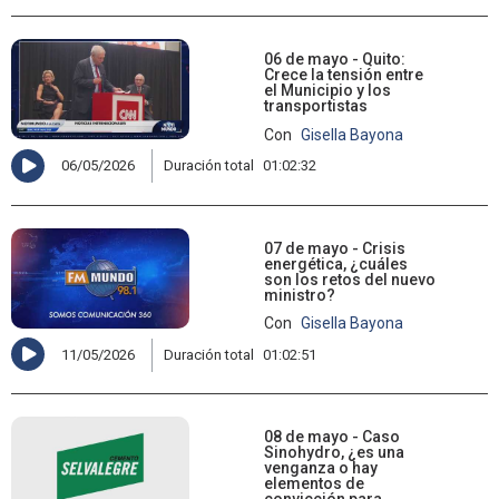
06 de mayo - Quito:
Crece la tensión entre
el Municipio y los
transportistas
Con
Gisella Bayona
06/05/2026
Duración total
01:02:32
07 de mayo - Crisis
energética, ¿cuáles
son los retos del nuevo
ministro?
Con
Gisella Bayona
11/05/2026
Duración total
01:02:51
08 de mayo - Caso
Sinohydro, ¿es una
venganza o hay
elementos de