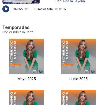
Con
Gisella Bayona
01/06/2026
Duración total
01:01:12
Temporadas
NotiMundo a la Carta
Mayo 2025
Junio 2025