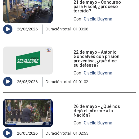
21 de mayo - Concurso
para Fiscal, ¿proceso
torcido?
Con
Gisella Bayona
26/05/2026
Duración total
01:00:06
22 de mayo - Antonio
Goncalves con prisión
preventiva, ¿qué dice
su defensa?
Con
Gisella Bayona
26/05/2026
Duración total
01:01:02
26 de mayo - ¿Qué nos
dejó el Informe a la
Nación?
Con
Gisella Bayona
26/05/2026
Duración total
01:02:55