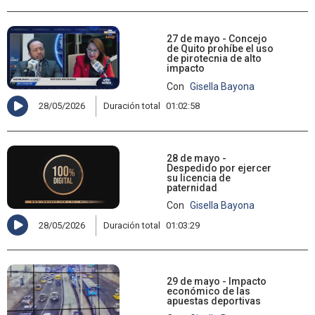
27 de mayo - Concejo
de Quito prohíbe el uso
de pirotecnia de alto
impacto
Con
Gisella Bayona
28/05/2026
Duración total
01:02:58
28 de mayo -
Despedido por ejercer
su licencia de
paternidad
Con
Gisella Bayona
28/05/2026
Duración total
01:03:29
29 de mayo - Impacto
económico de las
apuestas deportivas