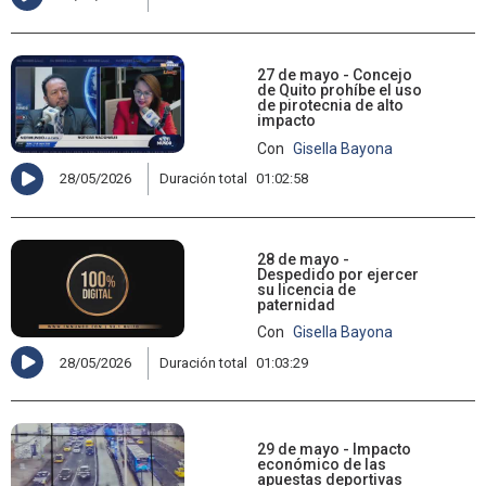
27 de mayo - Concejo
de Quito prohíbe el uso
de pirotecnia de alto
impacto
Con
Gisella Bayona
28/05/2026
Duración total
01:02:58
28 de mayo -
Despedido por ejercer
su licencia de
paternidad
Con
Gisella Bayona
28/05/2026
Duración total
01:03:29
29 de mayo - Impacto
económico de las
apuestas deportivas