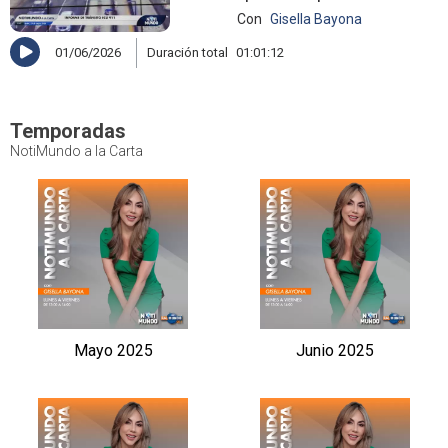
Con
Gisella Bayona
01/06/2026
Duración total
01:01:12
Temporadas
NotiMundo a la Carta
Mayo 2025
Junio 2025