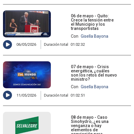
06 de mayo - Quito:
Crece la tensión entre
el Municipio y los
transportistas
Con
Gisella Bayona
06/05/2026
Duración total
01:02:32
07 de mayo - Crisis
energética, ¿cuáles
son los retos del nuevo
ministro?
Con
Gisella Bayona
11/05/2026
Duración total
01:02:51
08 de mayo - Caso
Sinohydro, ¿es una
venganza o hay
elementos de