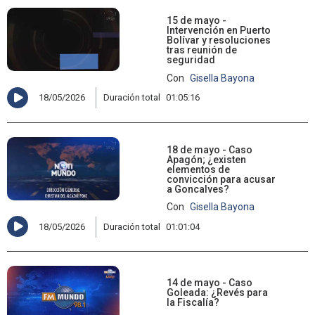
15 de mayo -
Intervención en Puerto
Bolívar y resoluciones
tras reunión de
seguridad
Con
Gisella Bayona
18/05/2026
Duración total
01:05:16
18 de mayo - Caso
Apagón; ¿existen
elementos de
convicción para acusar
a Goncalves?
Con
Gisella Bayona
18/05/2026
Duración total
01:01:04
14 de mayo - Caso
Goleada: ¿Revés para
la Fiscalía?