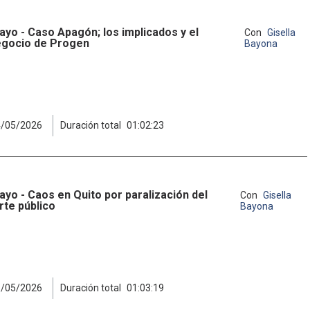
ayo - Caso Apagón; los implicados y el
Con
Gisella
gocio de Progen
Bayona
4/05/2026
Duración total
01:02:23
ayo - Caos en Quito por paralización del
Con
Gisella
rte público
Bayona
6/05/2026
Duración total
01:03:19