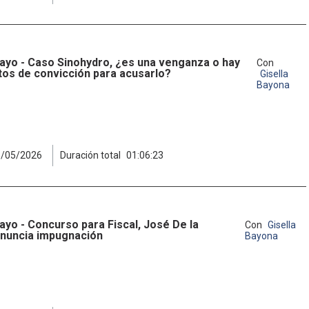
ayo - Caso Sinohydro, ¿es una venganza o hay
Con
os de convicción para acusarlo?
Gisella
Bayona
1/05/2026
Duración total
01:06:23
ayo - Concurso para Fiscal, José De la
Con
Gisella
nuncia impugnación
Bayona