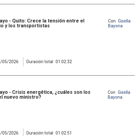
ayo - Quito: Crece la tensión entre el
Con
Gisella
o y los transportistas
Bayona
6/05/2026
Duración total
01:02:32
ayo - Crisis energética, ¿cuáles son los
Con
Gisella
el nuevo ministro?
Bayona
1/05/2026
Duración total
01:02:51