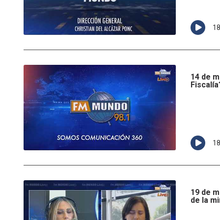
1
14 de m
Fiscalía
1
19 de m
de la m