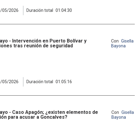
3/05/2026
Duración total
01:04:30
ayo - Intervención en Puerto Bolívar y
Con
Gisella
iones tras reunión de seguridad
Bayona
8/05/2026
Duración total
01:05:16
ayo - Caso Apagón; ¿existen elementos de
Con
Gisella
ión para acusar a Goncalves?
Bayona