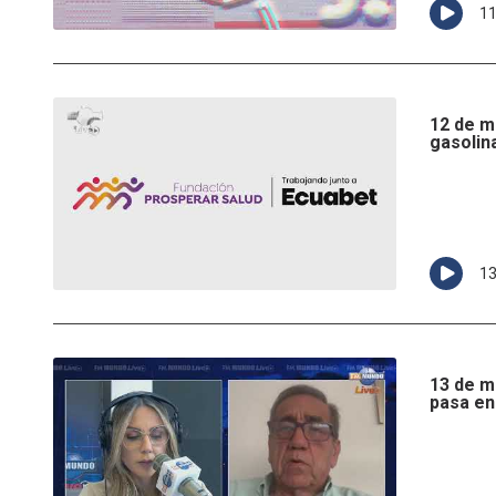
1
12 de m
gasolin
1
13 de m
pasa en