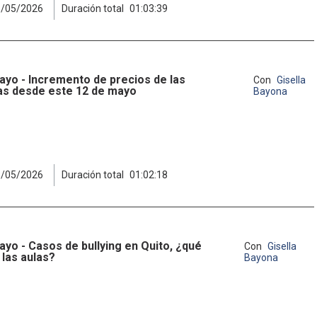
1/05/2026
Duración total
01:03:39
ayo - Incremento de precios de las
Con
Gisella
as desde este 12 de mayo
Bayona
3/05/2026
Duración total
01:02:18
ayo - Casos de bullying en Quito, ¿qué
Con
Gisella
 las aulas?
Bayona