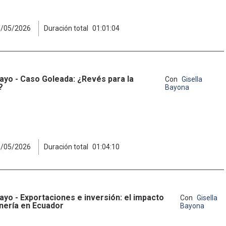
8/05/2026
Duración total
01:01:04
ayo - Caso Goleada: ¿Revés para la
Con
Gisella
?
Bayona
8/05/2026
Duración total
01:04:10
ayo - Exportaciones e inversión: el impacto
Con
Gisella
inería en Ecuador
Bayona