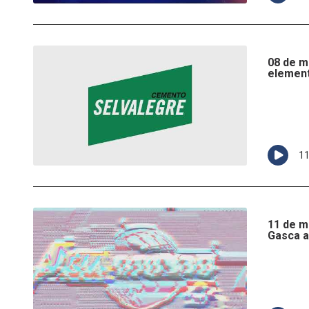
08 de m
element
1
11 de m
Gasca a