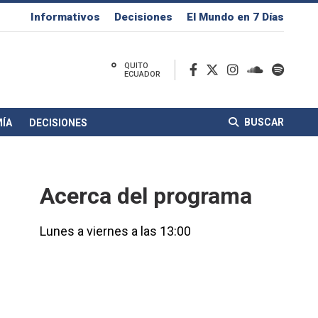
Informativos
Decisiones
El Mundo en 7 Días
°
QUITO
ECUADOR
BUSCAR
ÍA
DECISIONES
Acerca del programa
Lunes a viernes a las 13:00