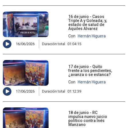
16 de junio - Casos
Triple A y Goleada; y,
estado de salud de
Aquiles Alvarez
Con
Hernán Higuera
16/06/2026
Duración total
01:04:15
17 de junio - Quito
frente a los pendientes,
¿avanza o se estanca?
Con
Hernán Higuera
17/06/2026
Duración total
01:12:39
18 de junio - RC
impulsa nuevo juicio
político contra Inés
Manzano