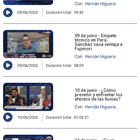
Con
Hernán Higuera
09/06/2026
Duración total
59:43
09 de junio - Empate
técnico en Perú;
Sánchez saca ventaja a
Fujimori
Con
Hernán Higuera
09/06/2026
Duración total
58:29
10 de junio - ¿Cómo
prevenir y enfrentar los
efectos de las lluvias?
Con
Hernán Higuera
10/06/2026
Duración total
01:03:31