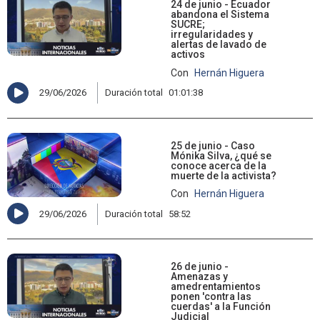
24 de junio - Ecuador
abandona el Sistema
SUCRE;
irregularidades y
alertas de lavado de
activos
Con
Hernán Higuera
29/06/2026
Duración total
01:01:38
25 de junio - Caso
Mónika Silva, ¿qué se
conoce acerca de la
muerte de la activista?
Con
Hernán Higuera
29/06/2026
Duración total
58:52
26 de junio -
Amenazas y
amedrentamientos
ponen 'contra las
cuerdas' a la Función
Judicial