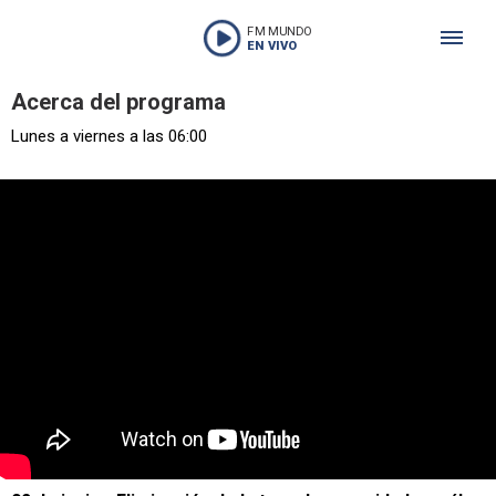
FM MUNDO
EN VIVO
Acerca del programa
Lunes a viernes a las 06:00