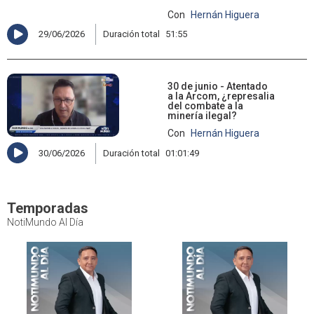
Con
Hernán Higuera
29/06/2026
Duración total
51:55
30 de junio - Atentado
a la Arcom, ¿represalia
del combate a la
minería ilegal?
Con
Hernán Higuera
30/06/2026
Duración total
01:01:49
Temporadas
NotiMundo Al Día