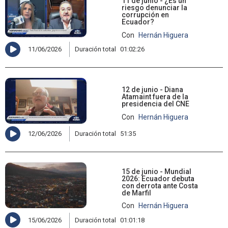
11 de junio - ¿Es un
riesgo denunciar la
corrupción en
Ecuador?
Con
Hernán Higuera
11/06/2026
Duración total
01:02:26
12 de junio - Diana
Atamaint fuera de la
presidencia del CNE
Con
Hernán Higuera
12/06/2026
Duración total
51:35
15 de junio - Mundial
2026: Ecuador debuta
con derrota ante Costa
de Marfil
Con
Hernán Higuera
15/06/2026
Duración total
01:01:18