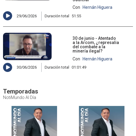
Con
Hernán Higuera
29/06/2026
Duración total
51:55
30 de junio - Atentado
a la Arcom, ¿represalia
del combate a la
minería ilegal?
Con
Hernán Higuera
30/06/2026
Duración total
01:01:49
Temporadas
NotiMundo Al Día