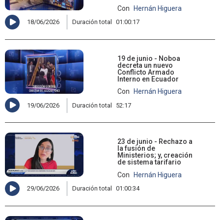
Con
Hernán Higuera
18/06/2026
Duración total
01:00:17
19 de junio - Noboa
decreta un nuevo
Conflicto Armado
Interno en Ecuador
Con
Hernán Higuera
19/06/2026
Duración total
52:17
23 de junio - Rechazo a
la fusión de
Ministerios; y, creación
de sistema tarifario
Con
Hernán Higuera
29/06/2026
Duración total
01:00:34