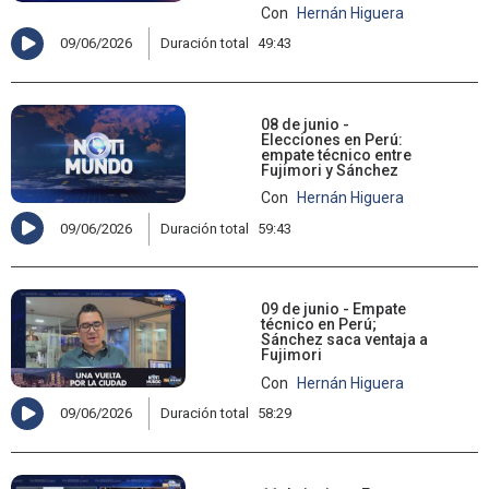
Con
Hernán Higuera
09/06/2026
Duración total
49:43
08 de junio -
Elecciones en Perú:
empate técnico entre
Fujimori y Sánchez
Con
Hernán Higuera
09/06/2026
Duración total
59:43
09 de junio - Empate
técnico en Perú;
Sánchez saca ventaja a
Fujimori
Con
Hernán Higuera
09/06/2026
Duración total
58:29