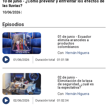
10 de junio - ¿Cómo prevenir y enfrentar los efectos de
las lluvias?
10/06/2026
|
Episodios
01 de junio - Ecuador
elimina aranceles a
productos
colombianos
Con
Hernán Higuera
01/06/2026
Duración total
01:01:58
02 de junio -
Eliminación de la tasa
de seguridad, ¿cuál es
la expectativa?
Con
Hernán Higuera
02/06/2026
Duración total
01:02:34