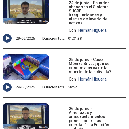
24 de junio - Ecuador
abandona el Sistema
SUCRE;
irregularidades y
alertas de lavado de
activos
Con
Hernán Higuera
29/06/2026
Duración total
01:01:38
25 de junio - Caso
Mónika Silva, ¿qué se
conoce acerca de la
muerte de la activista?
Con
Hernán Higuera
29/06/2026
Duración total
58:52
26 de junio -
Amenazas y
amedrentamientos
ponen 'contra las
cuerdas' a la Función
Judicial