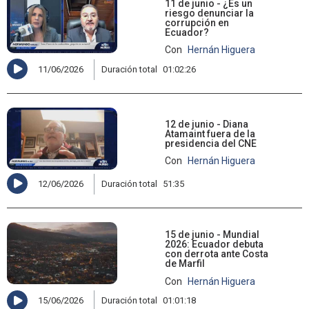
11 de junio - ¿Es un
riesgo denunciar la
corrupción en
Ecuador?
Con
Hernán Higuera
11/06/2026
Duración total
01:02:26
12 de junio - Diana
Atamaint fuera de la
presidencia del CNE
Con
Hernán Higuera
12/06/2026
Duración total
51:35
15 de junio - Mundial
2026: Ecuador debuta
con derrota ante Costa
de Marfil
Con
Hernán Higuera
15/06/2026
Duración total
01:01:18