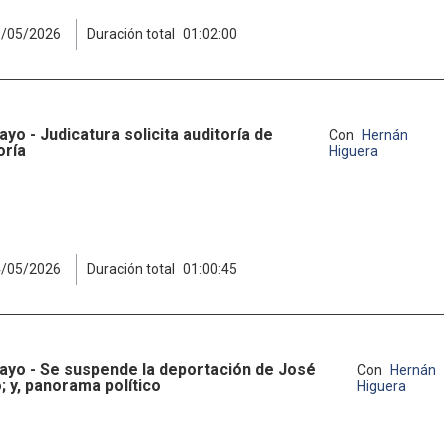
3/05/2026
Duración total
01:02:00
yo - Judicatura solicita auditoría de
Con
Hernán
oría
Higuera
4/05/2026
Duración total
01:00:45
ayo - Se suspende la deportación de José
Con
Hernán
; y, panorama político
Higuera