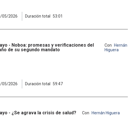
5/05/2026
Duración total
53:01
ayo - Noboa: promesas y verificaciones del
Con
Hernán
año de su segundo mandato
Higuera
8/05/2026
Duración total
59:47
ayo - ¿Se agrava la crisis de salud?
Con
Hernán Higuera