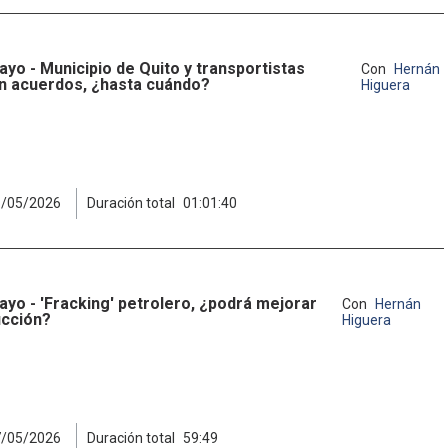
ayo - Municipio de Quito y transportistas
Con
Hernán
n acuerdos, ¿hasta cuándo?
Higuera
6/05/2026
Duración total
01:01:40
ayo - 'Fracking' petrolero, ¿podrá mejorar
Con
Hernán
ucción?
Higuera
7/05/2026
Duración total
59:49