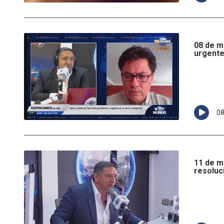
08 de m
urgente
0
11 de m
resoluc