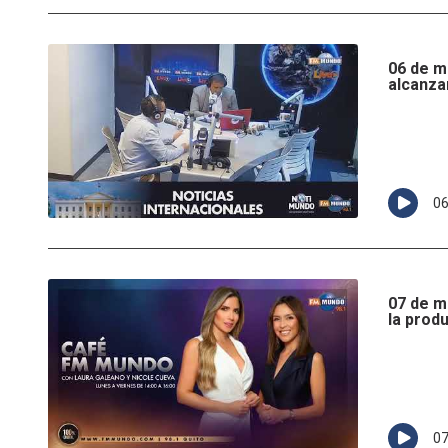
06 de m
alcanza
0
07 de m
la prod
0