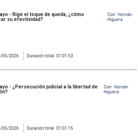
ayo - Rige el toque de queda, ¿cómo
Con
Hernán
zar su efectividad?
Higuera
4/05/2026
Duración total
01:01:53
yo - ¿Persecución judicial a la libertad de
Con
Hernán
ón?
Higuera
5/05/2026
Duración total
01:01:15