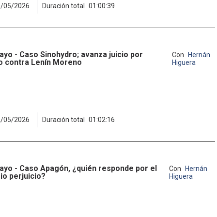
1/05/2026
Duración total
01:00:39
ayo - Caso Sinohydro; avanza juicio por
Con
Hernán
 contra Lenín Moreno
Higuera
2/05/2026
Duración total
01:02:16
ayo - Caso Apagón, ¿quién responde por el
Con
Hernán
io perjuicio?
Higuera