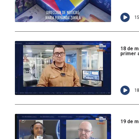
1
18 de m
primer 
1
19 de m