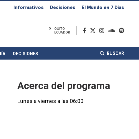
Informativos
Decisiones
El Mundo en 7 Días
°
QUITO
ECUADOR
BUSCAR
ÍA
DECISIONES
Acerca del programa
Lunes a viernes a las 06:00