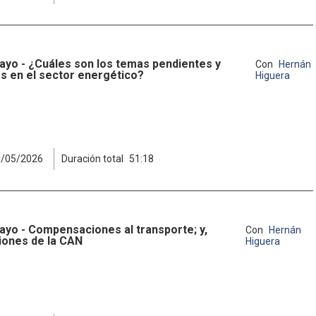
ayo - ¿Cuáles son los temas pendientes y
Con
Hernán
s en el sector energético?
Higuera
8/05/2026
Duración total
51:18
ayo - Compensaciones al transporte; y,
Con
Hernán
iones de la CAN
Higuera