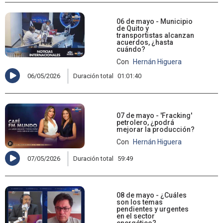
06 de mayo - Municipio
de Quito y
transportistas alcanzan
acuerdos, ¿hasta
cuándo?
Con
Hernán Higuera
06/05/2026
Duración total
01:01:40
07 de mayo - 'Fracking'
petrolero, ¿podrá
mejorar la producción?
Con
Hernán Higuera
07/05/2026
Duración total
59:49
08 de mayo - ¿Cuáles
son los temas
pendientes y urgentes
en el sector