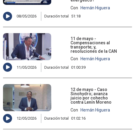
energético?
Con
Hernán Higuera
08/05/2026
Duración total
51:18
11 de mayo -
Compensaciones al
transporte; y,
resoluciones de la CAN
Con
Hernán Higuera
11/05/2026
Duración total
01:00:39
12 de mayo - Caso
Sinohydro; avanza
juicio por cohecho
contra Lenín Moreno
Con
Hernán Higuera
12/05/2026
Duración total
01:02:16