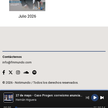
Julio 2026
Contáctenos
info@fmmundo.com
© 2026 - Notimundo / Todos los derechos reservados.
27 de mayo - Caso Progen: correísmo anuncia juicio político contra Inés Manzano
Hernán Higuera
00:00
01:00:54