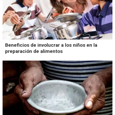
Beneficios de involucrar a los niños en la
preparación de alimentos