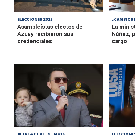
ELECCIONES 2025
¿CAMBIOS 
Asambleístas electos de
La minis
Azuay recibieron sus
Núñez, p
credenciales
cargo
ALERTA DE ATENTADOS
ELECCIONE