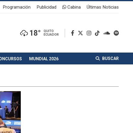
Programación
Publicidad
Cabina
Últimas Noticias
18°
QUITO
ECUADOR
BUSCAR
ONCURSOS
MUNDIAL 2026