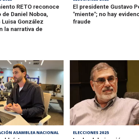
miento RETO reconoce
El presidente Gustavo P
o de Daniel Noboa,
"miente"; no hay eviden
 Luisa González
fraude
n la narrativa de
CIÓN ASAMBLEA NACIONAL
ELECCIONES 2025