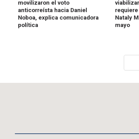
movilizaron el voto
viabiliz
anticorreísta hacia Daniel
requiere
Noboa, explica comunicadora
Nataly M
política
mayo