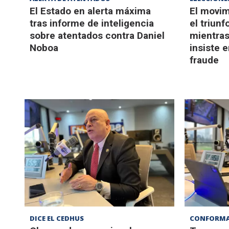
El Estado en alerta máxima
El movi
tras informe de inteligencia
el triunf
sobre atentados contra Daniel
mientras
Noboa
insiste e
fraude
DICE EL CEDHUS
CONFORMA