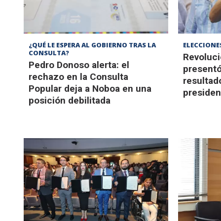
¿QUÉ LE ESPERA AL GOBIERNO TRAS LA
ELECCIONE
CONSULTA?
Revoluc
Pedro Donoso alerta: el
presentó
rechazo en la Consulta
resultad
Popular deja a Noboa en una
presiden
posición debilitada