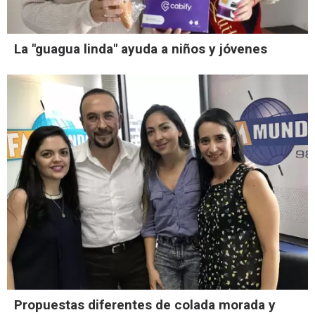
La "guagua linda" ayuda a niños y jóvenes
Propuestas diferentes de colada morada y