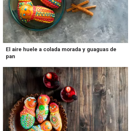
El aire huele a colada morada y guaguas de
pan