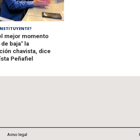
NSTITUYENTE?
el mejor momento
 de baja" la
ción chavista, dice
sta Peñafiel
Aviso legal