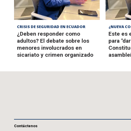
CRISIS DE SEGURIDAD EN ECUADOR
¿NUEVA CO
¿Deben responder como
Este es 
adultos? El debate sobre los
para "dar
menores involucrados en
Constitu
sicariato y crimen organizado
asambleí
Contáctenos