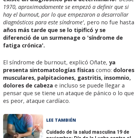
1970, aproximadamente se empezó a definir que si
hay el burnout, por lo que empezaron a desarrollar
diagnósticos para este síndrome'
, pero no fue hasta
años más tarde que se lo tipificó y se
diferenció de un surmenage o 'síndrome de
fatiga crónica'.
El síndrome de burnout, explicó Oñate,
ya
presenta sintomatologías físicas
como:
dolores
musculares, palpitaciones, gastritis, insomnio,
dolores de cabeza
e incluso se puede llegar a
pensar que se tiene un ataque de pánico o lo que
es peor, ataque cardíaco.
LEE TAMBIÉN
Cuidado de la salud masculina
19 de