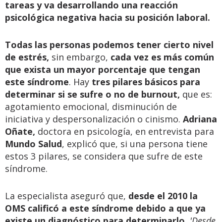
tareas y va desarrollando una reacción
psicológica negativa hacia su posición laboral.
Todas las personas podemos tener cierto nivel
de estrés,
sin embargo,
cada vez es más común
que exista un mayor porcentaje que tengan
este síndrome
. Hay
tres pilares básicos para
determinar si se sufre o no de burnout,
que es:
agotamiento emocional, disminución de
iniciativa y despersonalización o cinismo.
Adriana
Oñate,
doctora en psicología, en entrevista para
Mundo Salud
, explicó que, si una persona tiene
estos 3 pilares, se considera que sufre de este
síndrome.
La especialista aseguró que,
desde el 2010 la
OMS calificó a este síndrome debido a que ya
existe un diagnóstico para determinarlo.
'Desde