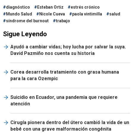
diagnóstico
Esteban Ortiz
estrés crónico
Mundo Salud
Nicole Cueva
paola vintimilla
salud
síndrome del burnout
trabajo
Sigue Leyendo
Ayudó a cambiar vidas; hoy lucha por salvar la suya.
David Pazmiño nos cuenta su historia
Corea desarrolla tratamiento con grasa humana
para la cara Ozempic
Suicidio en Ecuador, una pandemia que requiere
atención
Cirugía pionera dentro del útero cambió la vida de un
bebé con una grave malformación congénita